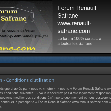
Forum Renault
Safrane
www.renault-
safrane.com
Le forum 100% consacré
à toutes les Safrane
- Conditions d’utilisation
igné ci-après par « nous », « notre », « nos », « Forum Renault Safrane www
 conditions suivantes. Si vous n’acceptez pas d’être légalement responsable d
ouvons modifier ces conditions à n’importe quel moment et nous essaierons
us continuez à participer à « Forum Renault Safrane www.renault-safrane.com 
r.