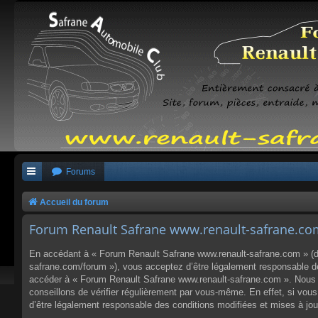
Forums
Accueil du forum
Forum Renault Safrane www.renault-safrane.com 
En accédant à « Forum Renault Safrane www.renault-safrane.com » (dés
safrane.com/forum »), vous acceptez d’être légalement responsable des
accéder à « Forum Renault Safrane www.renault-safrane.com ». Nous p
conseillons de vérifier régulièrement par vous-même. En effet, si vo
d’être légalement responsable des conditions modifiées et mises à jou