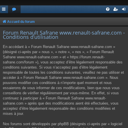
Accueil du forum
Forum Renault Safrane www.renault-safrane.com -
Conditions d’utilisation
En accédant à « Forum Renault Safrane www.renault-safrane.com »
(désigné ci-après par « nous », « notre », « nos », « Forum Renault
Safrane www.renault-safrane.com » et « https://forum.renault-
safrane.com/forum »), vous acceptez d’être légalement responsable des
conditions suivantes. Si vous n’acceptez pas d’être légalement
responsable de toutes les conditions suivantes, veuillez ne pas utiliser et
accéder à « Forum Renault Safrane www.renault-safrane.com ». Nous
pouvons modifier ces conditions à n’importe quel moment et nous
essaierons de vous informer de ces modifications, bien que nous vous
conseillons de vérifier régulièrement par vous-même. En effet, si vous
continuez à participer à « Forum Renault Safrane www.renault-
safrane.com » après que des modifications aient été effectuées, vous
acceptez d’être légalement responsable des conditions modifiées et
mises à jour.
Nos forums sont développés par phpBB (désignés ci-après par « logiciel