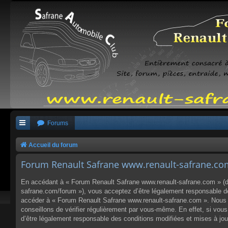
Forums
Accueil du forum
Forum Renault Safrane www.renault-safrane.com 
En accédant à « Forum Renault Safrane www.renault-safrane.com » (dés
safrane.com/forum »), vous acceptez d’être légalement responsable des
accéder à « Forum Renault Safrane www.renault-safrane.com ». Nous p
conseillons de vérifier régulièrement par vous-même. En effet, si vo
d’être légalement responsable des conditions modifiées et mises à jou