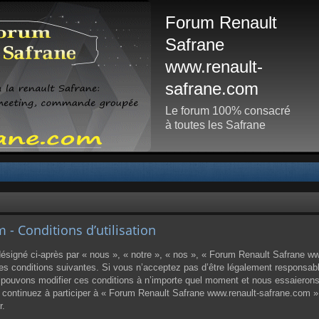
Forum Renault
Safrane
www.renault-
safrane.com
Le forum 100% consacré
à toutes les Safrane
- Conditions d’utilisation
igné ci-après par « nous », « notre », « nos », « Forum Renault Safrane www
 conditions suivantes. Si vous n’acceptez pas d’être légalement responsable d
ouvons modifier ces conditions à n’importe quel moment et nous essaierons
us continuez à participer à « Forum Renault Safrane www.renault-safrane.com 
r.