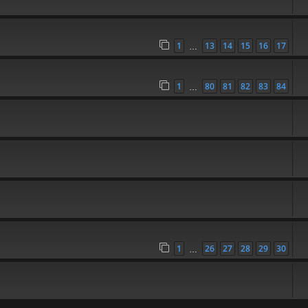
1
13
14
15
16
17
…
1
80
81
82
83
84
…
1
26
27
28
29
30
…