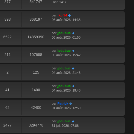
877
541747
Hier, 14:36
par
fkp 94
393
368197
06 août 2026, 14:38
par
jpdubuc
6522
14859390
06 août 2026, 01:50
par
jpdubuc
211
107688
05 août 2026, 15:42
par
jpdubuc
2
125
04 août 2026, 21:46
par
jpdubuc
41
1400
04 août 2026, 19:46
par
Patrick
62
42400
01 août 2026, 12:50
par
jpdubuc
2477
3294778
31 juil. 2026, 07:06