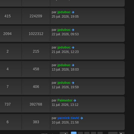
par
jpdubuc
415
224209
25 juil. 2026, 19:05
par
jpdubuc
2094
1022312
22 juil. 2026, 09:53
par
jpdubuc
2
215
21 juil. 2026, 12:23
par
jpdubuc
4
458
13 juil. 2026, 18:03
par
jpdubuc
7
406
12 juil. 2026, 19:59
par
Palmedor
737
392768
11 juil. 2026, 13:12
par
yannick david
6
383
10 juil. 2026, 21:58