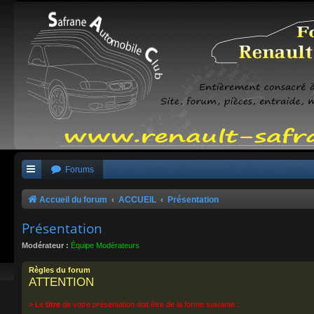
Forums
Accueil du forum
ACCUEIL
Présentation
Présentation
Modérateur :
Équipe Modérateurs
Règles du forum
ATTENTION
> Le
titre
de votre présentation doit être de la forme suivante :