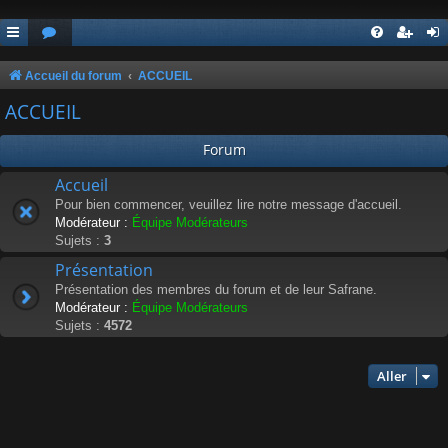
Accueil du forum
ACCUEIL
ACCUEIL
Forum
Accueil
Pour bien commencer, veuillez lire notre message d'accueil.
Modérateur :
Équipe Modérateurs
Sujets :
3
Présentation
Présentation des membres du forum et de leur Safrane.
Modérateur :
Équipe Modérateurs
Sujets :
4572
Aller