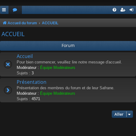
Accueil du forum
ACCUEIL
ACCUEIL
Forum
Accueil
Pour bien commencer, veuillez lire notre message d'accueil.
Modérateur :
Équipe Modérateurs
Sujets :
3
Présentation
Présentation des membres du forum et de leur Safrane.
Modérateur :
Équipe Modérateurs
Sujets :
4571
Aller