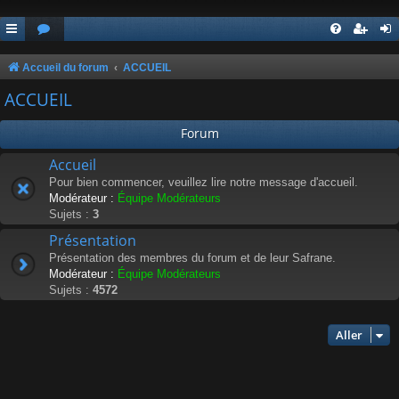
Accueil du forum
ACCUEIL
ACCUEIL
Forum
Accueil
Pour bien commencer, veuillez lire notre message d'accueil.
Modérateur :
Équipe Modérateurs
Sujets :
3
Présentation
Présentation des membres du forum et de leur Safrane.
Modérateur :
Équipe Modérateurs
Sujets :
4572
Aller