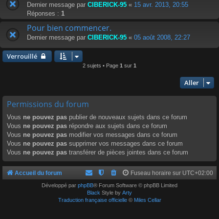
Dernier message par
CIBERICK-95
«
15 avr. 2013, 20:55
Réponses :
1
Pour bien commencer.
Dernier message par
CIBERICK-95
«
05 août 2008, 22:27
Verrouillé
2 sujets • Page
1
sur
1
Aller
Permissions du forum
Vous
ne pouvez pas
publier de nouveaux sujets dans ce forum
Vous
ne pouvez pas
répondre aux sujets dans ce forum
Vous
ne pouvez pas
modifier vos messages dans ce forum
Vous
ne pouvez pas
supprimer vos messages dans ce forum
Vous
ne pouvez pas
transférer de pièces jointes dans ce forum
Accueil du forum
Fuseau horaire sur
UTC+02:00
Développé par
phpBB
® Forum Software © phpBB Limited
Black
Style by
Arty
Traduction française officielle
©
Miles Cellar