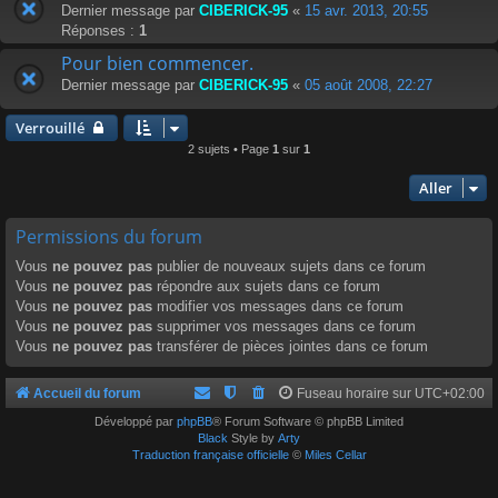
Dernier message par
CIBERICK-95
«
15 avr. 2013, 20:55
Réponses :
1
Pour bien commencer.
Dernier message par
CIBERICK-95
«
05 août 2008, 22:27
Verrouillé
2 sujets • Page
1
sur
1
Aller
Permissions du forum
Vous
ne pouvez pas
publier de nouveaux sujets dans ce forum
Vous
ne pouvez pas
répondre aux sujets dans ce forum
Vous
ne pouvez pas
modifier vos messages dans ce forum
Vous
ne pouvez pas
supprimer vos messages dans ce forum
Vous
ne pouvez pas
transférer de pièces jointes dans ce forum
Accueil du forum
Fuseau horaire sur
UTC+02:00
Développé par
phpBB
® Forum Software © phpBB Limited
Black
Style by
Arty
Traduction française officielle
©
Miles Cellar