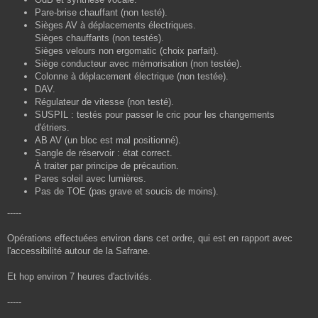
Pare-brise chauffant (non testé).
Sièges AV à déplacements électriques.
Sièges chauffants (non testés).
Sièges velours non ergomatic (choix parfait).
Siège conducteur avec mémorisation (non testée).
Colonne à déplacement électrique (non testée).
DAV.
Régulateur de vitesse (non testé).
SUSPIL : testés pour passer le cric pour les changements
d'étriers.
AB AV (un bloc est mal positionné).
Sangle de réservoir : état correct.
À traiter par principe de précaution.
Pares soleil avec lumières.
Pas de TOE (pas grave et soucis de moins).
-----
Opérations effectuées environ dans cet ordre, qui est en rapport avec
l'accessibilité autour de la Safrane.
Et hop environ 7 heures d'activités.
-----