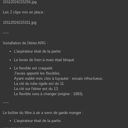
10112024215256.jpg
Les 2 clips mis en place :
10112024215311.jpg
-----
Installation de l'étrier ARG :
L'aspirateur était de la partie.
Le levier de frein à main était bloqué.
Le flexible est craquelé.
J'avais apporté les flexibles.
Ayant oublié mes clés à tuyauter : essais infructueux.
La clé du tube rigide est du 11.
La clé sur l'étrier est du 13.
Le flexible sera à changer (origine : 1993).
-----
Le boîtier du filtre à air a servi de garde manger :
L'aspirateur était de la partie.