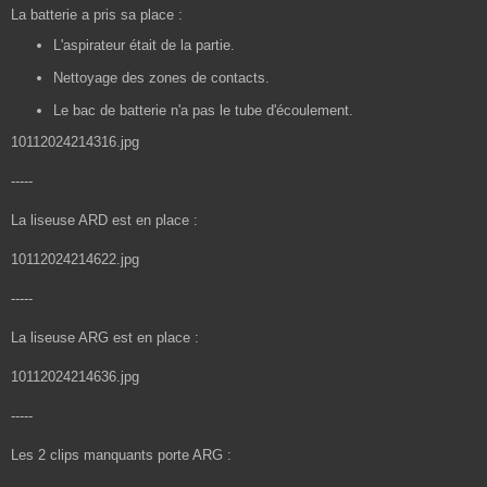
La batterie a pris sa place :
L'aspirateur était de la partie.
Nettoyage des zones de contacts.
Le bac de batterie n'a pas le tube d'écoulement.
10112024214316.jpg
-----
La liseuse ARD est en place :
10112024214622.jpg
-----
La liseuse ARG est en place :
10112024214636.jpg
-----
Les 2 clips manquants porte ARG :