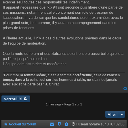
exercer seul toutes ces responsabilités indéfiniment.
Il apparait nécessaire que fkp 94 soit secondé puis libéré d’une partie de
ses missions, notamment celle concernant son rôle de trésorier de
l'association. Il va de soi que les candidatures seront examinées avec le
plus grand soin, tout comme, il y aura un accompagnement dans les
prises de fonctions.
A l’heure actuelle, il n’y a pas d’autres évolutions prévues dans le cadre
de l’équipe de modération.
Que la route du forum et des Safranes soient encore aussi belle qu’elle a
pu l'être jusqu’à aujourd’hui.
L’équipe administratrice et modératrice.
"
Pour moi, la femme idéale, c'est la femme corrézienne, celle de l'ancien
temps, dure à la peine, qui sert les hommes à table, ne s'assied jamais
avec eux et ne parle pas" J. Chirac
Verrouillé
1 message • Page
1
sur
1
Aller
Accueil du forum
Fuseau horaire sur
UTC+02:00