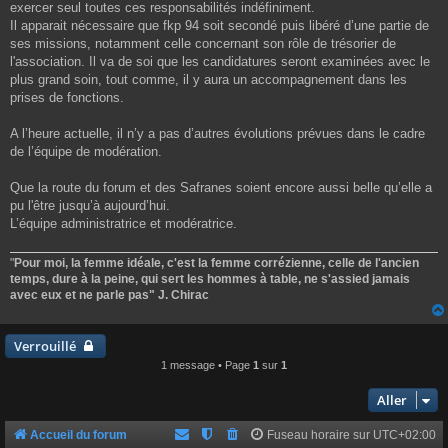
exercer seul toutes ces responsabilités indéfiniment.
Il apparait nécessaire que fkp 94 soit secondé puis libéré d’une partie de
ses missions, notamment celle concernant son rôle de trésorier de
l'association. Il va de soi que les candidatures seront examinées avec le
plus grand soin, tout comme, il y aura un accompagnement dans les
prises de fonctions.
A l’heure actuelle, il n’y a pas d’autres évolutions prévues dans le cadre
de l’équipe de modération.
Que la route du forum et des Safranes soient encore aussi belle qu’elle a
pu l'être jusqu’à aujourd’hui.
L’équipe administratrice et modératrice.
"
Pour moi, la femme idéale, c'est la femme corrézienne, celle de l'ancien
temps, dure à la peine, qui sert les hommes à table, ne s'assied jamais
avec eux et ne parle pas" J. Chirac
Verrouillé
1 message • Page
1
sur
1
Aller
Accueil du forum
Fuseau horaire sur
UTC+02:00