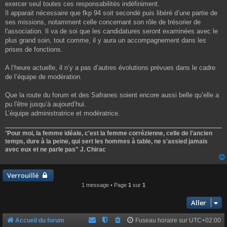
exercer seul toutes ces responsabilités indéfiniment.
Il apparait nécessaire que fkp 94 soit secondé puis libéré d’une partie de
ses missions, notamment celle concernant son rôle de trésorier de
l'association. Il va de soi que les candidatures seront examinées avec le
plus grand soin, tout comme, il y aura un accompagnement dans les
prises de fonctions.
A l’heure actuelle, il n’y a pas d’autres évolutions prévues dans le cadre
de l’équipe de modération.
Que la route du forum et des Safranes soient encore aussi belle qu’elle a
pu l'être jusqu’à aujourd’hui.
L’équipe administratrice et modératrice.
"
Pour moi, la femme idéale, c'est la femme corrézienne, celle de l'ancien
temps, dure à la peine, qui sert les hommes à table, ne s'assied jamais
avec eux et ne parle pas" J. Chirac
Verrouillé
1 message • Page
1
sur
1
Aller
Accueil du forum
Fuseau horaire sur
UTC+02:00