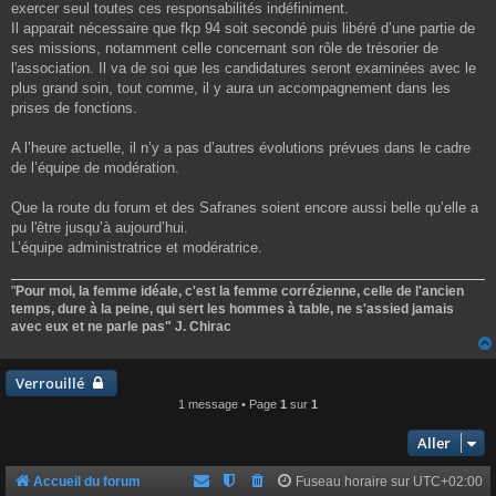
exercer seul toutes ces responsabilités indéfiniment.
Il apparait nécessaire que fkp 94 soit secondé puis libéré d’une partie de
ses missions, notamment celle concernant son rôle de trésorier de
l'association. Il va de soi que les candidatures seront examinées avec le
plus grand soin, tout comme, il y aura un accompagnement dans les
prises de fonctions.
A l’heure actuelle, il n’y a pas d’autres évolutions prévues dans le cadre
de l’équipe de modération.
Que la route du forum et des Safranes soient encore aussi belle qu’elle a
pu l'être jusqu’à aujourd’hui.
L’équipe administratrice et modératrice.
"
Pour moi, la femme idéale, c'est la femme corrézienne, celle de l'ancien
temps, dure à la peine, qui sert les hommes à table, ne s'assied jamais
avec eux et ne parle pas" J. Chirac
Verrouillé
1 message • Page
1
sur
1
Aller
Accueil du forum
Fuseau horaire sur
UTC+02:00