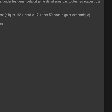
guider les gens, cela dit je ne détaillerais pas toutes les étapes. J'ai
t (cliquet 1/2 + douille 17 + torx 50 pour le galet excentrique).
e)