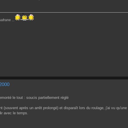
afrane ...
 2000
remonté le tout : soucis partiellement réglé
nt (souvent après un arrêt prolongé) et disparaît lors du roulage, j'ai vu qu'
dir avec le temps.