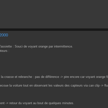
 2000
'assiette : Souci de voyant orange par intermittence.
teurs :
 la crasse et rebranche : pas de différence -> pire encore car voyant orange f
ecoue la voiture tout en observant les valeurs des capteurs via can clip -> fluc
evient -> retour du voyant au bout de quelques minutes.