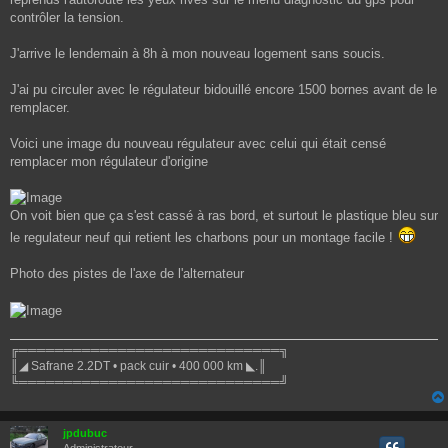
contrôler la tension.
J'arrive le lendemain à 8h à mon nouveau logement sans soucis.
J'ai pu circuler avec le régulateur bidouillé encore 1500 bornes avant de le
remplacer.
Voici une image du nouveau régulateur avec celui qui était censé
remplacer mon régulateur d'origine
On voit bien que ça s'est cassé à ras bord, et surtout le plastique bleu sur
le regulateur neuf qui retient les charbons pour un montage facile !
Photo des pistes de l'axe de l'alternateur
╔═════════════════════════════╗
║◢ Safrane 2.2DT • pack cuir • 400 000 km ◣.║
╚═════════════════════════════╝
jpdubuc