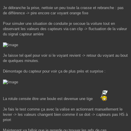
Je débranche la prise, nettoie un peu toute la crasse et rebranche : pas
de différence -> pire encore car voyant orange fixe
Pour simuler une situation de conduite je secoue la voiture tout en
observant les valeurs des capteurs via can clip -> fluctuation de la valeur
du signal capteur arrière
Je laisse tel quel pour voir si le voyant revient -> retour du voyant au bout
de quelques minutes.
Démontage du capteur pour voir ça de plus près et surprise :
La rotule censée être une boule est devenue une tige
Je fais le test comme ça avec la valise en actionnant manuellement le
levier -> les valeurs changent bien comme il se doit -> capteurs pas HS à
priori
Maintenant va falloir que je regarde ou trouver les refs de ces