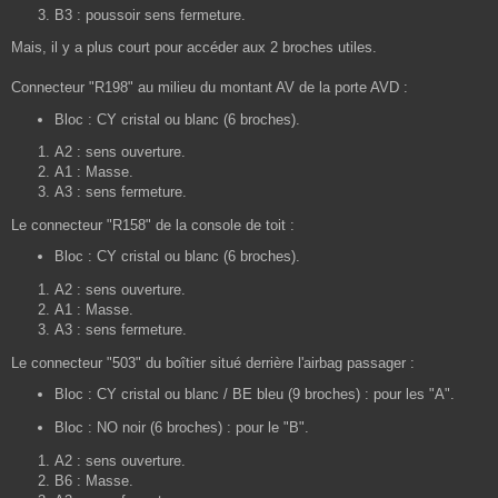
B3 : poussoir sens fermeture.
Mais, il y a plus court pour accéder aux 2 broches utiles.
Connecteur "R198" au milieu du montant AV de la porte AVD :
Bloc : CY cristal ou blanc (6 broches).
A2 : sens ouverture.
A1 : Masse.
A3 : sens fermeture.
Le connecteur "R158" de la console de toit :
Bloc : CY cristal ou blanc (6 broches).
A2 : sens ouverture.
A1 : Masse.
A3 : sens fermeture.
Le connecteur "503" du boîtier situé derrière l'airbag passager :
Bloc : CY cristal ou blanc / BE bleu (9 broches) : pour les "A".
Bloc : NO noir (6 broches) : pour le "B".
A2 : sens ouverture.
B6 : Masse.