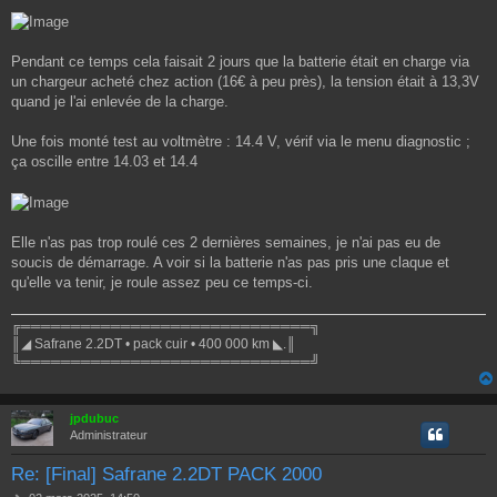
Pendant ce temps cela faisait 2 jours que la batterie était en charge via
un chargeur acheté chez action (16€ à peu près), la tension était à 13,3V
quand je l'ai enlevée de la charge.
Une fois monté test au voltmètre : 14.4 V, vérif via le menu diagnostic ;
ça oscille entre 14.03 et 14.4
Elle n'as pas trop roulé ces 2 dernières semaines, je n'ai pas eu de
soucis de démarrage. A voir si la batterie n'as pas pris une claque et
qu'elle va tenir, je roule assez peu ce temps-ci.
╔═════════════════════════════╗
║◢ Safrane 2.2DT • pack cuir • 400 000 km ◣.║
╚═════════════════════════════╝
jpdubuc
Administrateur
Re: [Final] Safrane 2.2DT PACK 2000
M