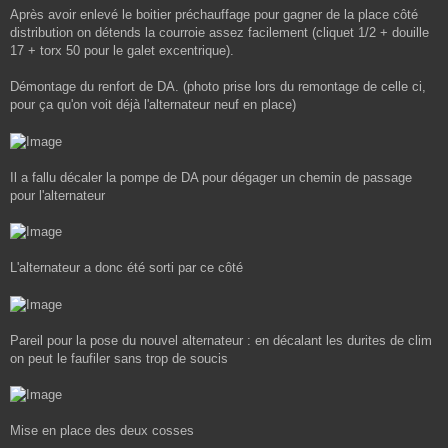
Après avoir enlevé le boitier préchauffage pour gagner de la place côté
distribution on détends la courroie assez facilement (cliquet 1/2 + douille
17 + torx 50 pour le galet excentrique).
Démontage du renfort de DA. (photo prise lors du remontage de celle ci,
pour ça qu'on voit déjà l'alternateur neuf en place)
Il a fallu décaler la pompe de DA pour dégager un chemin de passage
pour l'alternateur
L'alternateur a donc été sorti par ce côté
Pareil pour la pose du nouvel alternateur : en décalant les durites de clim
on peut le faufiler sans trop de soucis
Mise en place des deux cosses