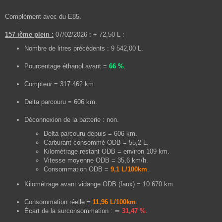
Complément avec du E85.
157 ième plein :
07/02/2026 : + 72,50 L :
Nombre de litres précédents : 9 542,00 L.
Pourcentage éthanol avant =
66 %
.
Compteur = 317 462 km.
Delta parcouru = 606 km.
Déconnexion de la batterie : non.
Delta parcouru depuis = 606 km.
Carburant consommé ODB = 55,2 L.
Kilométrage restant ODB = environ 109 km.
Vitesse moyenne ODB = 35,6 km/h.
Consommation ODB =
9,1 L/100km
.
Kilométrage avant vidange ODB (faux) = 10 670 km.
Consommation réelle =
11,96 L/100km
.
Écart de la surconsommation : ≃
31,47 %
.